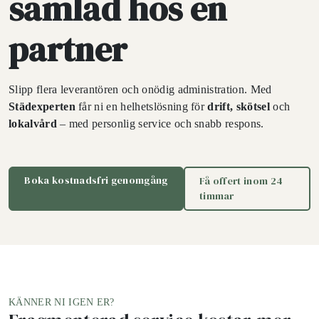
samlad hos en
partner
Slipp flera leverantören och onödig administration. Med
Städexperten
får ni en helhetslösning för
drift, skötsel
och
lokalvård
– med personlig service och snabb respons.
Boka kostnadsfri genomgång
Få offert inom 24
timmar
KÄNNER NI IGEN ER?