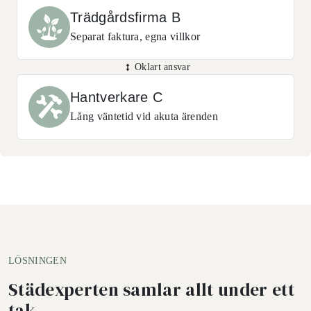
Trädgårdsfirma B
Separat faktura, egna villkor
Oklart ansvar
Hantverkare C
Lång väntetid vid akuta ärenden
LÖSNINGEN
Städexperten samlar allt under ett
tak