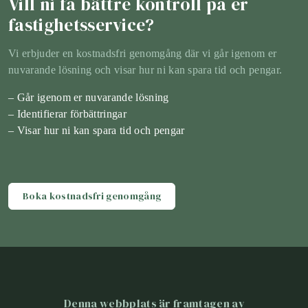
Vill ni få bättre kontroll på er
fastighetsservice?
Vi erbjuder en kostnadsfri genomgång där vi går igenom er
nuvarande lösning och visar hur ni kan spara tid och pengar.
– Går igenom er nuvarande lösning
– Identifierar förbättringar
– Visar hur ni kan spara tid och pengar
Boka kostnadsfri genomgång
Denna webbplats är framtagen av